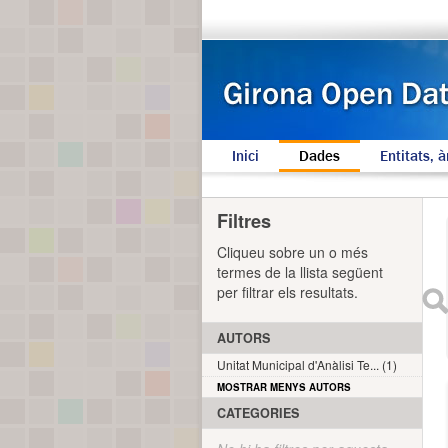
Inici
Dades
Entitats, à
Filtres
Cliqueu sobre un o més
termes de la llista següent
per filtrar els resultats.
AUTORS
Unitat Municipal d'Anàlisi Te... (1)
MOSTRAR MENYS AUTORS
CATEGORIES