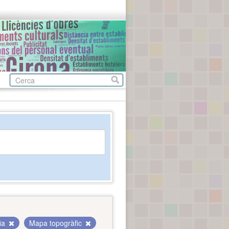
fia
Mapa topogràfic