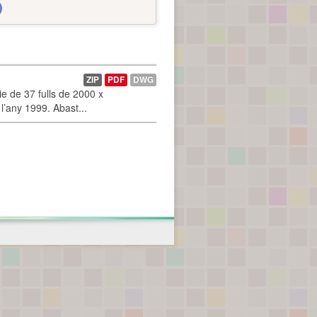
ZIP
PDF
DWG
 de 37 fulls de 2000 x
l’any 1999. Abast...