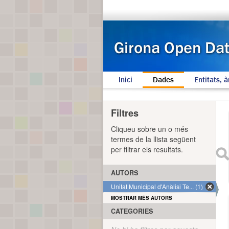
Inici
Dades
Entitats, à
Filtres
Cliqueu sobre un o més
termes de la llista següent
per filtrar els resultats.
AUTORS
Unitat Municipal d'Anàlisi Te... (1)
MOSTRAR MÉS AUTORS
CATEGORIES