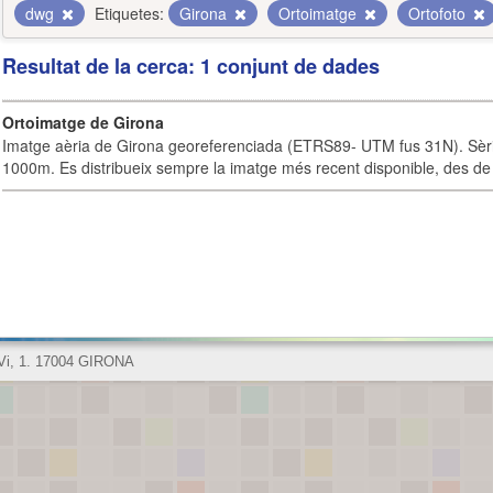
dwg
Etiquetes:
Girona
Ortoimatge
Ortofoto
Resultat de la cerca: 1 conjunt de dades
Ortoimatge de Girona
Imatge aèria de Girona georeferenciada (ETRS89- UTM fus 31N). Sèrie
1000m. Es distribueix sempre la imatge més recent disponible, des de 
 Vi, 1. 17004 GIRONA