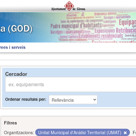
rees i serveis
Cercador
Ordenar resultats per
Filtres
Organitzacions:
Unitat Municipal d'Anàlisi Territorial (UMAT)
F