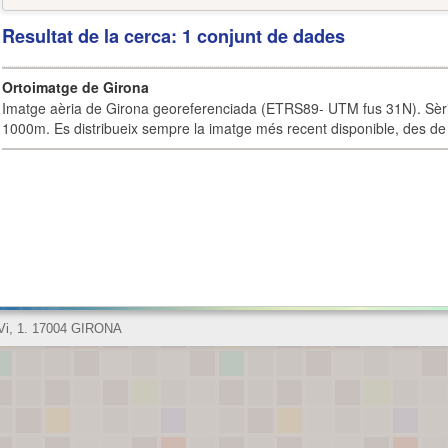
Resultat de la cerca: 1 conjunt de dades
Ortoimatge de Girona
Imatge aèria de Girona georeferenciada (ETRS89- UTM fus 31N). Sèrie
1000m. Es distribueix sempre la imatge més recent disponible, des de 
 Vi, 1. 17004 GIRONA