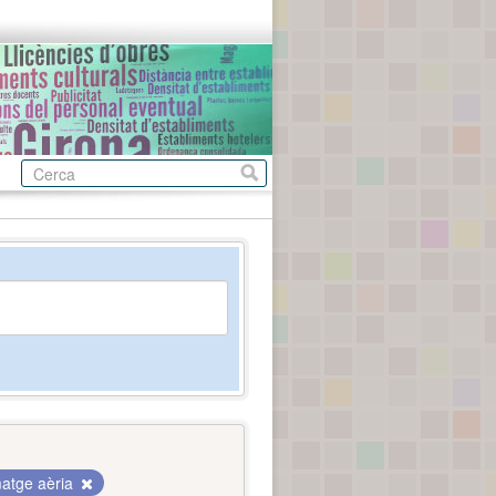
atge aèria