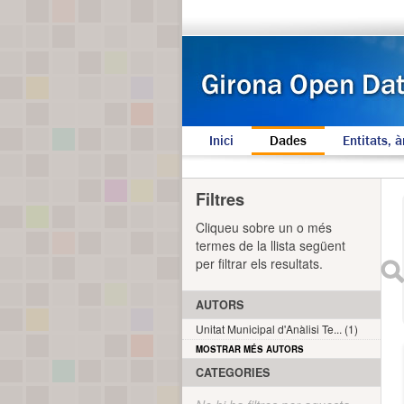
Inici
Dades
Entitats, à
Filtres
Cliqueu sobre un o més
termes de la llista següent
per filtrar els resultats.
AUTORS
Unitat Municipal d'Anàlisi Te... (1)
MOSTRAR MÉS AUTORS
CATEGORIES