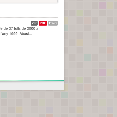
ZIP
PDF
DWG
 de 37 fulls de 2000 x
l’any 1999. Abast...