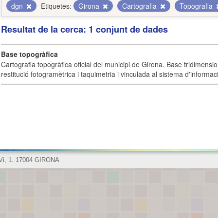
dgn
Etiquetes:
Girona
Cartografia
Topografia
Resultat de la cerca: 1 conjunt de dades
Base topogràfica
Cartografia topogràfica oficial del municipi de Girona. Base tridimensi
restitució fotogramètrica i taquimetria i vinculada al sistema d'informaci
 Vi, 1. 17004 GIRONA