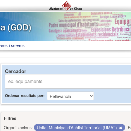
rees i serveis
Cercador
Ordenar resultats per
Filtres
Organitzacions:
Unitat Municipal d'Anàlisi Territorial (UMAT)
F