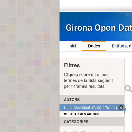
Inici
Dades
Entitats, à
Filtres
Cliqueu sobre un o més
termes de la llista següent
per filtrar els resultats.
AUTORS
Unitat Municipal d'Anàlisi Te... (1)
MOSTRAR MÉS AUTORS
CATEGORIES