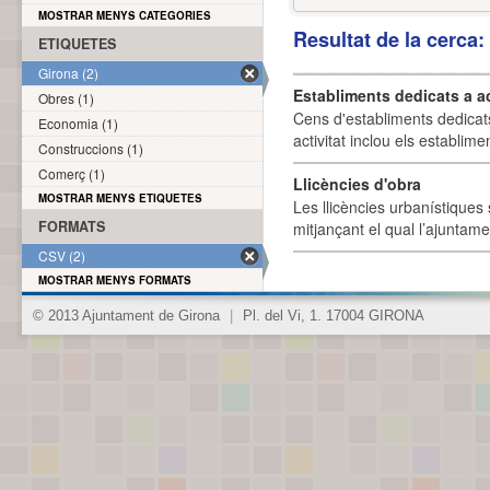
MOSTRAR MENYS CATEGORIES
Resultat de la cerca
ETIQUETES
Girona (2)
Establiments dedicats a a
Obres (1)
Cens d'establiments dedicat
Economia (1)
activitat inclou els establime
Construccions (1)
Comerç (1)
Llicències d'obra
MOSTRAR MENYS ETIQUETES
Les llicències urbanístiques 
FORMATS
mitjançant el qual l’ajuntame
CSV (2)
MOSTRAR MENYS FORMATS
© 2013 Ajuntament de Girona
|
Pl. del Vi, 1. 17004 GIRONA