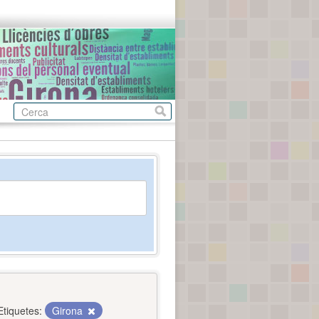
Etiquetes:
Girona