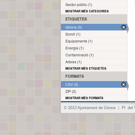
Sector públic (1)
MOSTRAR MÉS CATEGORIES
ETIQUETES
Girona (3)
Soroll (1)
Equipaments (1)
Energia (1)
Contaminació (1)
Arbres (1)
MOSTRAR MÉS ETIQUETES
FORMATS
CSV (3)
ZIP (2)
MOSTRAR MÉS FORMATS
© 2013 Ajuntament de Girona
|
Pl. del