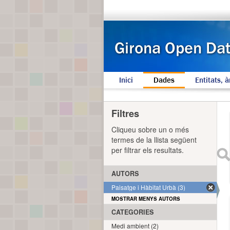
Inici
Dades
Entitats, à
Filtres
Cliqueu sobre un o més
termes de la llista següent
per filtrar els resultats.
AUTORS
Paisatge i Hàbitat Urbà (3)
MOSTRAR MENYS AUTORS
CATEGORIES
Medi ambient (2)