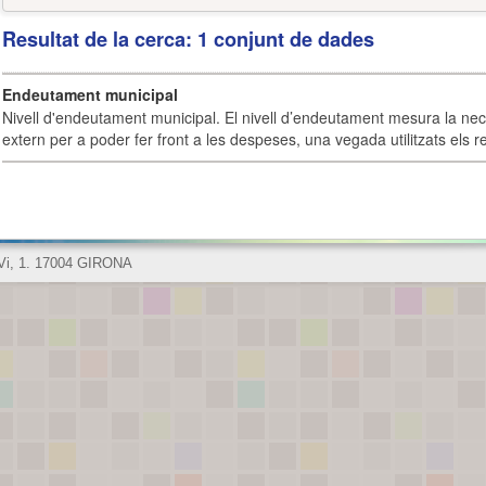
Resultat de la cerca: 1 conjunt de dades
Endeutament municipal
Nivell d'endeutament municipal. El nivell d’endeutament mesura la ne
extern per a poder fer front a les despeses, una vegada utilitzats els r
 Vi, 1. 17004 GIRONA