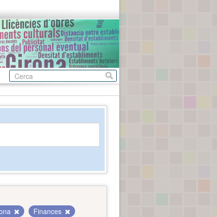
rona
Finances