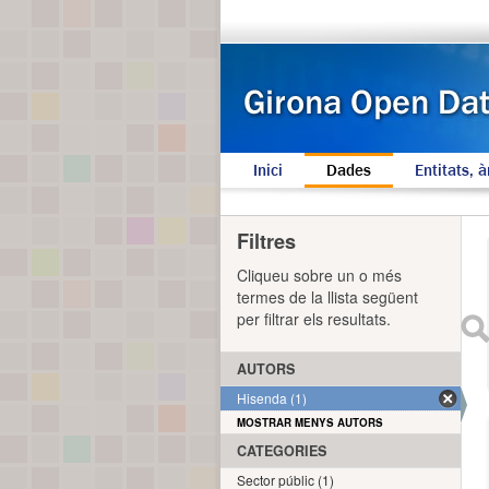
Inici
Dades
Entitats, à
Filtres
Cliqueu sobre un o més
termes de la llista següent
per filtrar els resultats.
AUTORS
Hisenda (1)
MOSTRAR MENYS AUTORS
CATEGORIES
Sector públic (1)