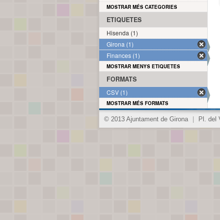
MOSTRAR MÉS CATEGORIES
ETIQUETES
Hisenda (1)
Girona (1)
Finances (1)
MOSTRAR MENYS ETIQUETES
FORMATS
CSV (1)
MOSTRAR MÉS FORMATS
© 2013 Ajuntament de Girona
|
Pl. del