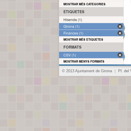
MOSTRAR MÉS CATEGORIES
ETIQUETES
Hisenda (1)
Girona (1)
Finances (1)
MOSTRAR MÉS ETIQUETES
FORMATS
CSV (1)
MOSTRAR MENYS FORMATS
© 2013 Ajuntament de Girona
|
Pl. del