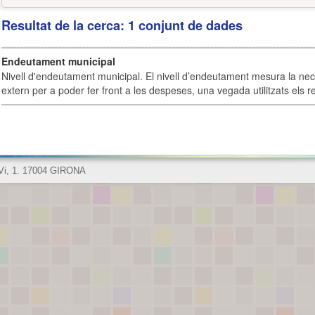
Resultat de la cerca: 1 conjunt de dades
Endeutament municipal
Nivell d'endeutament municipal. El nivell d’endeutament mesura la ne
extern per a poder fer front a les despeses, una vegada utilitzats els r
 Vi, 1. 17004 GIRONA