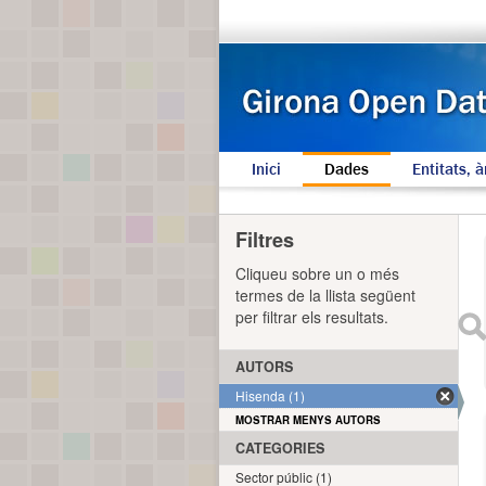
Inici
Dades
Entitats, à
Filtres
Cliqueu sobre un o més
termes de la llista següent
per filtrar els resultats.
AUTORS
Hisenda (1)
MOSTRAR MENYS AUTORS
CATEGORIES
Sector públic (1)