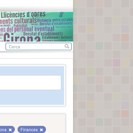
rona
Finances