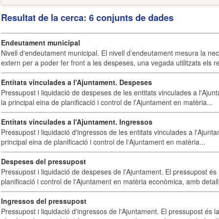
Resultat de la cerca: 6 conjunts de dades
Endeutament municipal
Nivell d'endeutament municipal. El nivell d’endeutament mesura la ne
extern per a poder fer front a les despeses, una vegada utilitzats els r
Entitats vinculades a l'Ajuntament. Despeses
Pressupost i liquidació de despeses de les entitats vinculades a l'Ajun
la principal eina de planificació i control de l'Ajuntament en matèria...
Entitats vinculades a l'Ajuntament. Ingressos
Pressupost i liquidació d'ingressos de les entitats vinculades a l'Ajunt
principal eina de planificació i control de l'Ajuntament en matèria...
Despeses del pressupost
Pressupost i liquidació de despeses de l'Ajuntament. El pressupost és l
planificació i control de l'Ajuntament en matèria econòmica, amb detall 
Ingressos del pressupost
Pressupost i liquidació d'ingressos de l'Ajuntament. El pressupost és la