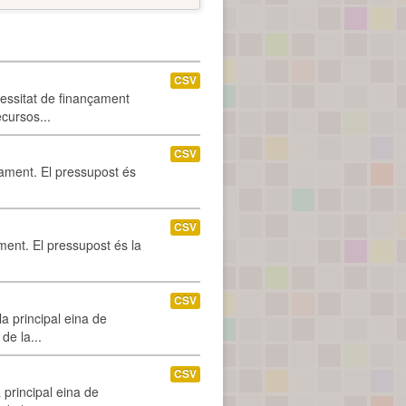
CSV
cessitat de finançament
ecursos...
CSV
tament. El pressupost és
CSV
ament. El pressupost és la
CSV
a principal eina de
de la...
CSV
 principal eina de