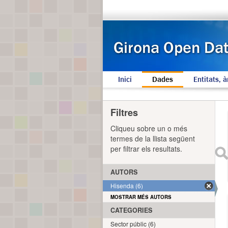
Inici
Dades
Entitats, à
Filtres
Cliqueu sobre un o més
termes de la llista següent
per filtrar els resultats.
AUTORS
Hisenda (6)
MOSTRAR MÉS AUTORS
CATEGORIES
Sector públic (6)