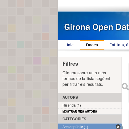
Inici
Dades
Entitats, à
Filtres
Cliqueu sobre un o més
termes de la llista següent
per filtrar els resultats.
AUTORS
Hisenda (1)
MOSTRAR MÉS AUTORS
CATEGORIES
Sector públic (1)