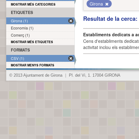
Girona
MOSTRAR MÉS CATEGORIES
ETIQUETES
Resultat de la cerca
Girona (1)
Economia (1)
Establiments dedicats a a
Comerç (1)
Cens d'establiments dedicat
MOSTRAR MÉS ETIQUETES
activitat inclou els establime
FORMATS
CSV (1)
MOSTRAR MENYS FORMATS
© 2013 Ajuntament de Girona
|
Pl. del Vi, 1. 17004 GIRONA