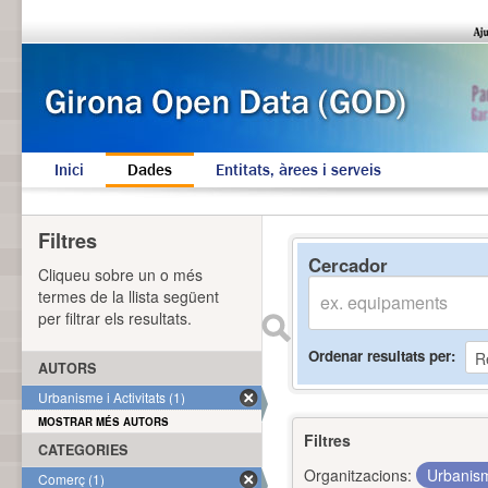
Inici
Dades
Entitats, àrees i serveis
Filtres
Cercador
Cliqueu sobre un o més
termes de la llista següent
per filtrar els resultats.
Ordenar resultats per
AUTORS
Urbanisme i Activitats (1)
MOSTRAR MÉS AUTORS
Filtres
CATEGORIES
Organitzacions:
Urbanism
Comerç (1)