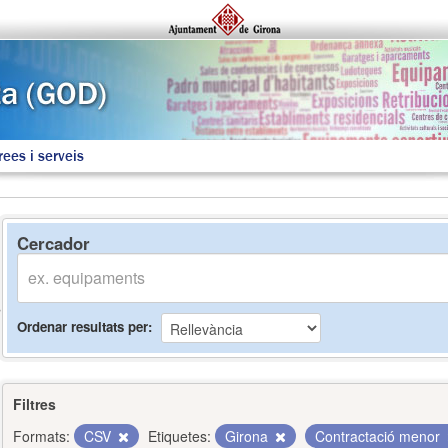
rees i serveis
Cercador
Ordenar resultats per
Filtres
Formats:
CSV
Etiquetes:
Girona
Contractació menor