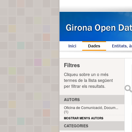
Inici
Dades
Entitats, à
Filtres
Cliqueu sobre un o més
termes de la llista següent
per filtrar els resultats.
AUTORS
Oficina de Comunicació, Docum...
(1)
MOSTRAR MENYS AUTORS
CATEGORIES