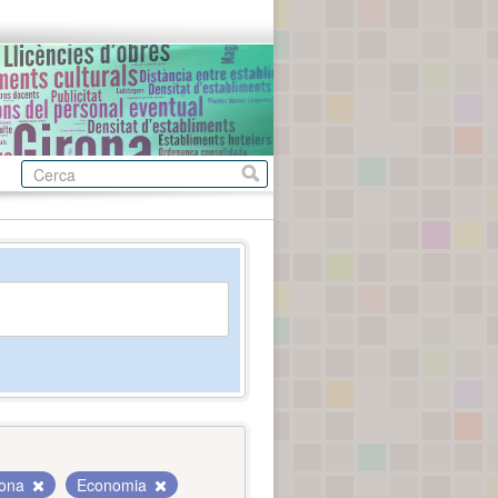
rona
Economia