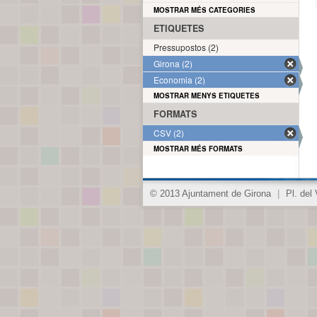
MOSTRAR MÉS CATEGORIES
ETIQUETES
Pressupostos (2)
Girona (2)
Economia (2)
MOSTRAR MENYS ETIQUETES
FORMATS
CSV (2)
MOSTRAR MÉS FORMATS
© 2013 Ajuntament de Girona
|
Pl. del