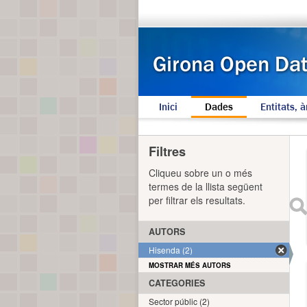
Inici
Dades
Entitats, à
Filtres
Cliqueu sobre un o més
termes de la llista següent
per filtrar els resultats.
AUTORS
Hisenda (2)
MOSTRAR MÉS AUTORS
CATEGORIES
Sector públic (2)