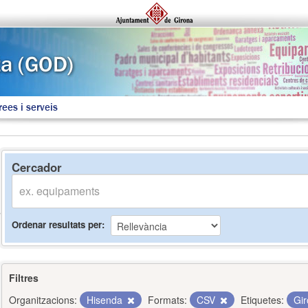
rees i serveis
Cercador
Ordenar resultats per
Filtres
Organitzacions:
Hisenda
Formats:
CSV
Etiquetes:
Gi