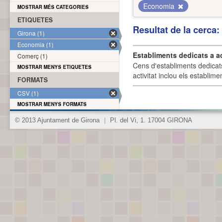
Economia
MOSTRAR MÉS CATEGORIES
ETIQUETES
Resultat de la cerca
Girona (1)
Economia (1)
Establiments dedicats a a
Comerç (1)
Cens d'establiments dedicat
MOSTRAR MENYS ETIQUETES
activitat inclou els establime
FORMATS
CSV (1)
MOSTRAR MENYS FORMATS
© 2013 Ajuntament de Girona
|
Pl. del Vi, 1. 17004 GIRONA