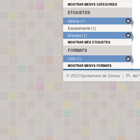
MOSTRAR MENYS CATEGORIES
ETIQUETES
Girona (1)
Equipaments (1)
Energia (1)
MOSTRAR MÉS ETIQUETES
FORMATS
CSV (1)
MOSTRAR MENYS FORMATS
© 2013 Ajuntament de Girona
|
Pl. del