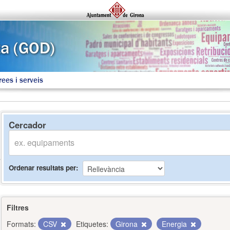
rees i serveis
Cercador
Ordenar resultats per
Filtres
Formats:
CSV
Etiquetes:
Girona
Energia