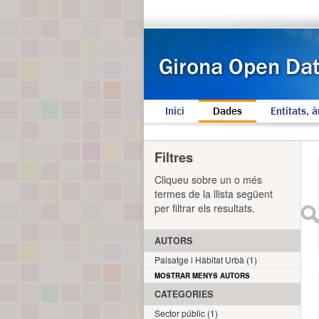
Inici
Dades
Entitats, à
Filtres
Cliqueu sobre un o més
termes de la llista següent
per filtrar els resultats.
AUTORS
Paisatge i Hàbitat Urbà (1)
MOSTRAR MENYS AUTORS
CATEGORIES
Sector públic (1)