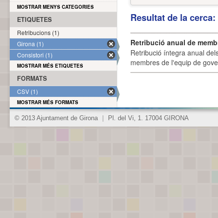
MOSTRAR MENYS CATEGORIES
Resultat de la cerca
ETIQUETES
Retribucions (1)
Retribució anual de membr
Girona (1)
Retribució íntegra anual de
Consistori (1)
membres de l'equip de govern
MOSTRAR MÉS ETIQUETES
FORMATS
CSV (1)
MOSTRAR MÉS FORMATS
© 2013 Ajuntament de Girona
|
Pl. del Vi, 1. 17004 GIRONA