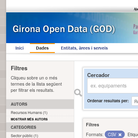
Inici
Dades
Entitats, àrees i serveis
Filtres
Cercador
Cliqueu sobre un o més
termes de la llista següent
per filtrar els resultats.
Ordenar resultats per
AUTORS
Recursos Humans (1)
MOSTRAR MÉS AUTORS
Filtres
CATEGORIES
Formats:
CSV
Etiqu
Sector públic (1)