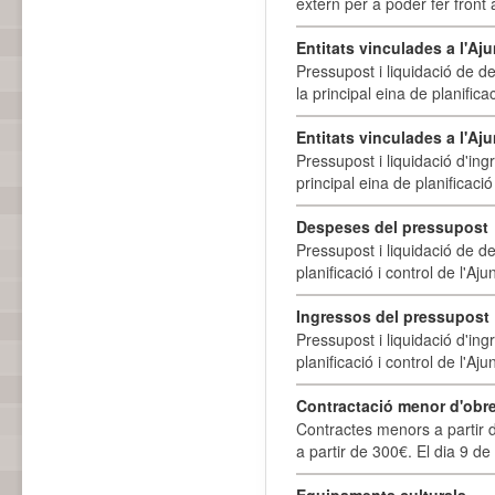
extern per a poder fer front 
Entitats vinculades a l'A
Pressupost i liquidació de d
la principal eina de planifica
Entitats vinculades a l'Aj
Pressupost i liquidació d'ing
principal eina de planificació
Despeses del pressupost
Pressupost i liquidació de d
planificació i control de l'A
Ingressos del pressupost
Pressupost i liquidació d'ing
planificació i control de l'A
Contractació menor d'obre
Contractes menors a partir 
a partir de 300€. El dia 9 de