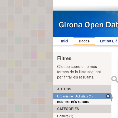
Inici
Dades
Entitats, à
Filtres
Cliqueu sobre un o més
termes de la llista següent
per filtrar els resultats.
AUTORS
Urbanisme i Activitats (1)
MOSTRAR MÉS AUTORS
CATEGORIES
Comerç (1)