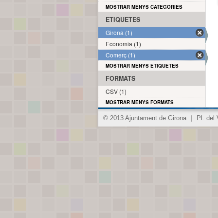
MOSTRAR MENYS CATEGORIES
ETIQUETES
Girona (1)
Economia (1)
Comerç (1)
MOSTRAR MENYS ETIQUETES
FORMATS
CSV (1)
MOSTRAR MENYS FORMATS
© 2013 Ajuntament de Girona
|
Pl. del