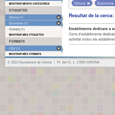
Girona
Economia
MOSTRAR MENYS CATEGORIES
ETIQUETES
Resultat de la cerca
Girona (1)
Economia (1)
Establiments dedicats a a
Comerç (1)
Cens d'establiments dedicat
MOSTRAR MÉS ETIQUETES
activitat inclou els establime
FORMATS
CSV (1)
MOSTRAR MÉS FORMATS
© 2013 Ajuntament de Girona
|
Pl. del Vi, 1. 17004 GIRONA