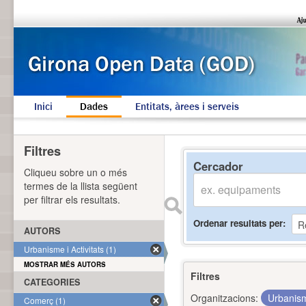
Inici
Dades
Entitats, àrees i serveis
Filtres
Cercador
Cliqueu sobre un o més
termes de la llista següent
per filtrar els resultats.
Ordenar resultats per
AUTORS
Urbanisme i Activitats (1)
MOSTRAR MÉS AUTORS
Filtres
CATEGORIES
Organitzacions:
Urbanism
Comerç (1)