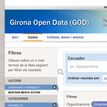
Inici
Dades
Entitats, àrees i serveis
Filtres
Cercador
Cliqueu sobre un o més
termes de la llista següent
per filtrar els resultats.
Ordenar resultats per
AUTORS
Urbanisme i Activitats (1)
MOSTRAR MENYS AUTORS
Filtres
CATEGORIES
Organitzacions:
Urbanism
Comerç (1)