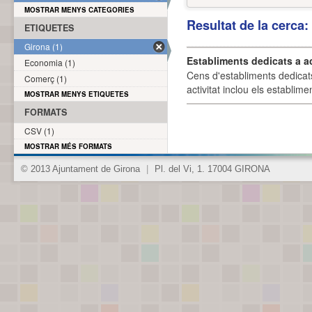
MOSTRAR MENYS CATEGORIES
Resultat de la cerca
ETIQUETES
Girona (1)
Establiments dedicats a a
Economia (1)
Cens d'establiments dedicat
Comerç (1)
activitat inclou els establime
MOSTRAR MENYS ETIQUETES
FORMATS
CSV (1)
MOSTRAR MÉS FORMATS
© 2013 Ajuntament de Girona
|
Pl. del Vi, 1. 17004 GIRONA