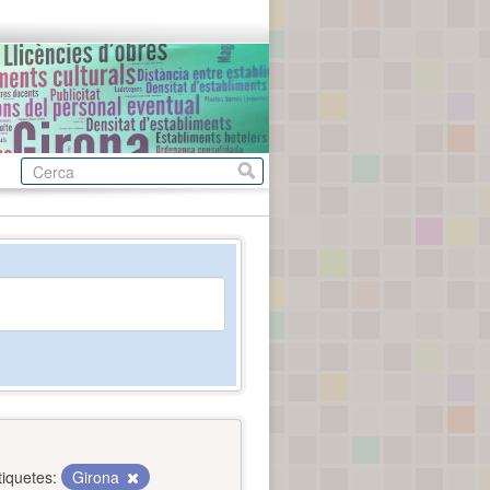
tiquetes:
Girona