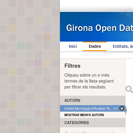
Inici
Dades
Entitats, à
Filtres
Cliqueu sobre un o més
termes de la llista següent
per filtrar els resultats.
AUTORS
Unitat Municipal d'Anàlisi Te... (1)
MOSTRAR MENYS AUTORS
CATEGORIES