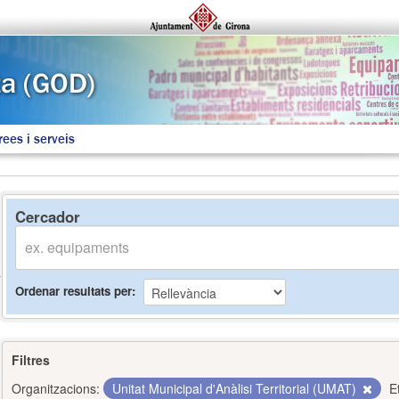
rees i serveis
Cercador
Ordenar resultats per
Filtres
Organitzacions:
Unitat Municipal d'Anàlisi Territorial (UMAT)
E