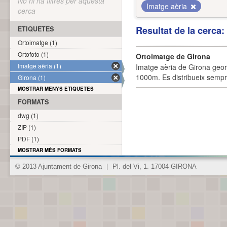
No hi ha filtres per aquesta
Imatge aèria
cerca
Resultat de la cerca
ETIQUETES
Ortoimatge (1)
Ortofoto (1)
Ortoimatge de Girona
Imatge aèria (1)
Imatge aèria de Girona geor
1000m. Es distribueix sempre
Girona (1)
MOSTRAR MENYS ETIQUETES
FORMATS
dwg (1)
ZIP (1)
PDF (1)
MOSTRAR MÉS FORMATS
© 2013 Ajuntament de Girona
|
Pl. del Vi, 1. 17004 GIRONA