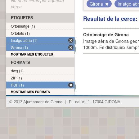
No hi ha filtres per aquesta
Girona
Imatge aè
cerca
Resultat de la cerca
ETIQUETES
Ortoimatge (1)
Ortofoto (1)
Ortoimatge de Girona
Imatge aèria (1)
Imatge aèria de Girona geor
1000m. Es distribueix sempre
Girona (1)
MOSTRAR MÉS ETIQUETES
FORMATS
dwg (1)
ZIP (1)
PDF (1)
MOSTRAR MÉS FORMATS
© 2013 Ajuntament de Girona
|
Pl. del Vi, 1. 17004 GIRONA