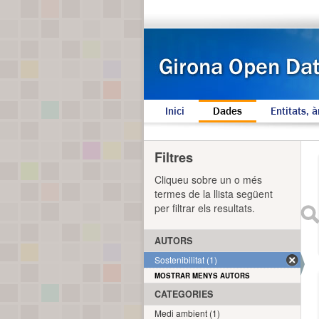
Inici
Dades
Entitats, à
Filtres
Cliqueu sobre un o més
termes de la llista següent
per filtrar els resultats.
AUTORS
Sostenibilitat (1)
MOSTRAR MENYS AUTORS
CATEGORIES
Medi ambient (1)