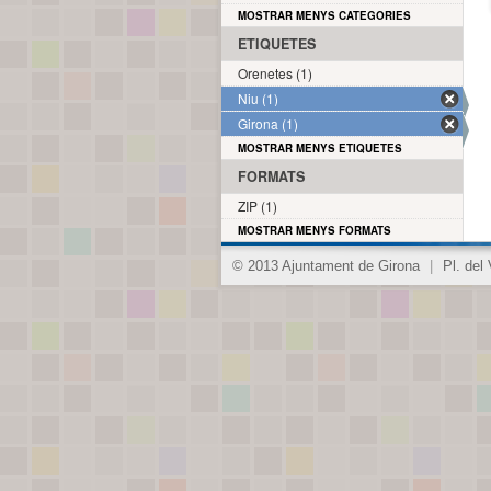
MOSTRAR MENYS CATEGORIES
ETIQUETES
Orenetes (1)
Niu (1)
Girona (1)
MOSTRAR MENYS ETIQUETES
FORMATS
ZIP (1)
MOSTRAR MENYS FORMATS
© 2013 Ajuntament de Girona
|
Pl. del