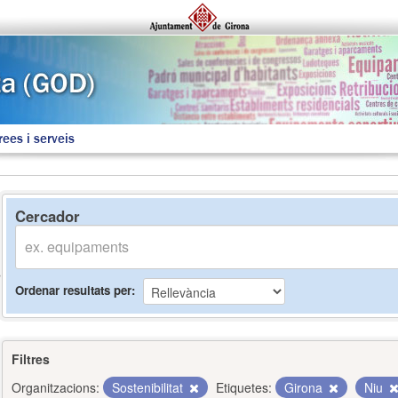
rees i serveis
Cercador
Ordenar resultats per
Filtres
Organitzacions:
Sostenibilitat
Etiquetes:
Girona
Niu