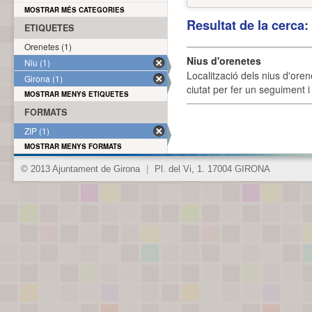
MOSTRAR MÉS CATEGORIES
Resultat de la cerca
ETIQUETES
Orenetes (1)
Nius d'orenetes
Niu (1)
Localització dels nius d'oren
Girona (1)
ciutat per fer un seguiment i 
MOSTRAR MENYS ETIQUETES
FORMATS
ZIP (1)
MOSTRAR MENYS FORMATS
© 2013 Ajuntament de Girona
|
Pl. del Vi, 1. 17004 GIRONA