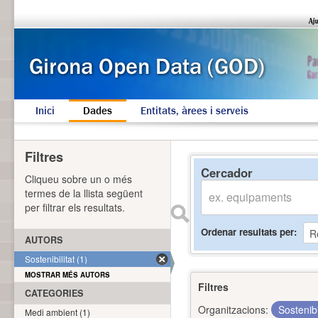
Inici
Dades
Entitats, àrees i serveis
Filtres
Cercador
Cliqueu sobre un o més
termes de la llista següent
per filtrar els resultats.
Ordenar resultats per
AUTORS
Sostenibilitat (1)
MOSTRAR MÉS AUTORS
Filtres
CATEGORIES
Organitzacions:
Sostenibi
Medi ambient (1)