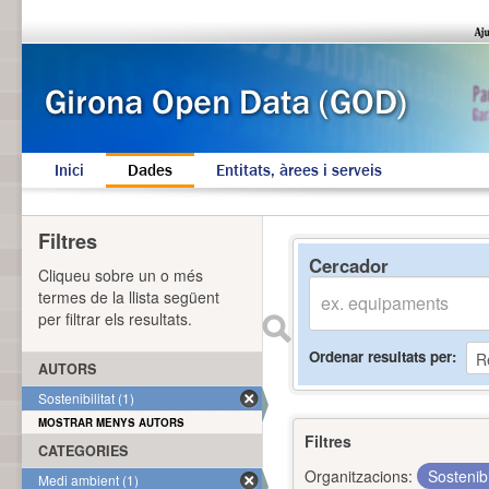
Inici
Dades
Entitats, àrees i serveis
Filtres
Cercador
Cliqueu sobre un o més
termes de la llista següent
per filtrar els resultats.
Ordenar resultats per
AUTORS
Sostenibilitat (1)
MOSTRAR MENYS AUTORS
Filtres
CATEGORIES
Organitzacions:
Sostenibi
Medi ambient (1)