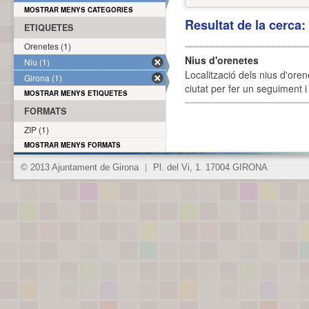
MOSTRAR MENYS CATEGORIES
Resultat de la cerca
ETIQUETES
Orenetes (1)
Nius d'orenetes
Niu (1)
Localització dels nius d'oren
Girona (1)
ciutat per fer un seguiment i 
MOSTRAR MENYS ETIQUETES
FORMATS
ZIP (1)
MOSTRAR MENYS FORMATS
© 2013 Ajuntament de Girona
|
Pl. del Vi, 1. 17004 GIRONA