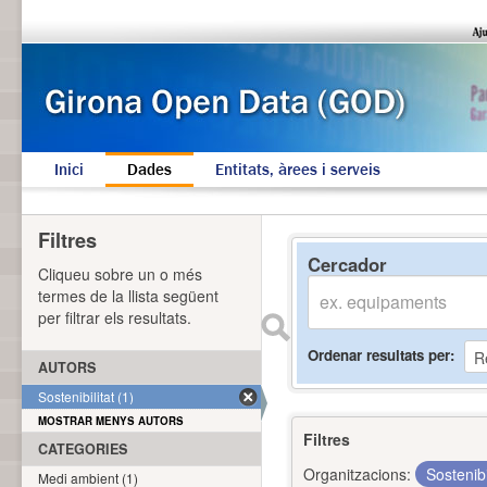
Inici
Dades
Entitats, àrees i serveis
Filtres
Cercador
Cliqueu sobre un o més
termes de la llista següent
per filtrar els resultats.
Ordenar resultats per
AUTORS
Sostenibilitat (1)
MOSTRAR MENYS AUTORS
Filtres
CATEGORIES
Organitzacions:
Sostenibi
Medi ambient (1)