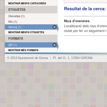
MOSTRAR MENYS CATEGORIES
Resultat de la cerca
ETIQUETES
Orenetes (1)
Nius d'orenetes
Niu (1)
Localització dels nius d'oren
Girona (1)
ciutat per fer un seguiment i 
MOSTRAR MENYS ETIQUETES
FORMATS
ZIP (1)
MOSTRAR MÉS FORMATS
© 2013 Ajuntament de Girona
|
Pl. del Vi, 1. 17004 GIRONA