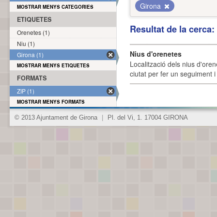
Girona
MOSTRAR MENYS CATEGORIES
ETIQUETES
Resultat de la cerca
Orenetes (1)
Niu (1)
Nius d'orenetes
Girona (1)
Localització dels nius d'oren
MOSTRAR MENYS ETIQUETES
ciutat per fer un seguiment i 
FORMATS
ZIP (1)
MOSTRAR MENYS FORMATS
© 2013 Ajuntament de Girona
|
Pl. del Vi, 1. 17004 GIRONA