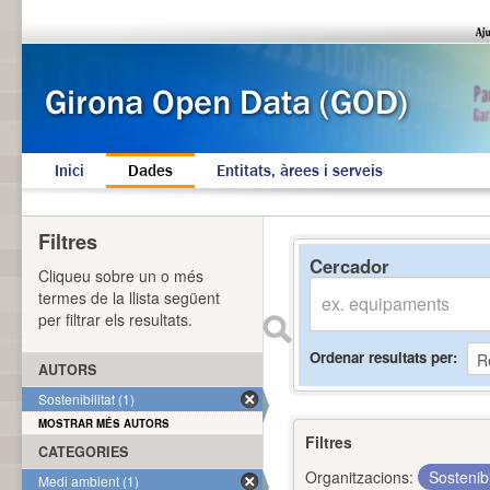
Inici
Dades
Entitats, àrees i serveis
Filtres
Cercador
Cliqueu sobre un o més
termes de la llista següent
per filtrar els resultats.
Ordenar resultats per
AUTORS
Sostenibilitat (1)
MOSTRAR MÉS AUTORS
Filtres
CATEGORIES
Organitzacions:
Sostenibi
Medi ambient (1)