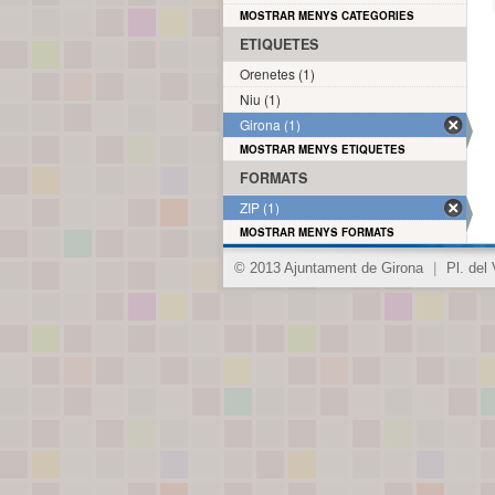
MOSTRAR MENYS CATEGORIES
ETIQUETES
Orenetes (1)
Niu (1)
Girona (1)
MOSTRAR MENYS ETIQUETES
FORMATS
ZIP (1)
MOSTRAR MENYS FORMATS
© 2013 Ajuntament de Girona
|
Pl. del