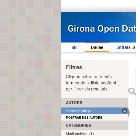
Inici
Dades
Entitats, à
Filtres
Cliqueu sobre un o més
termes de la llista següent
per filtrar els resultats.
AUTORS
Sostenibilitat (1)
MOSTRAR MÉS AUTORS
CATEGORIES
Medi ambient (1)