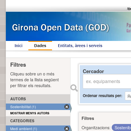
Inici
Dades
Entitats, àrees i serveis
Filtres
Cercador
Cliqueu sobre un o més
termes de la llista següent
per filtrar els resultats.
Ordenar resultats per
AUTORS
Sostenibilitat (1)
MOSTRAR MENYS AUTORS
Filtres
CATEGORIES
Organitzacions:
Sostenibi
Medi ambient (1)