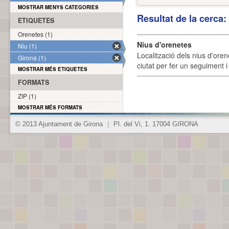
MOSTRAR MENYS CATEGORIES
Resultat de la cerca
ETIQUETES
Orenetes (1)
Nius d'orenetes
Niu (1)
Localització dels nius d'oren
Girona (1)
ciutat per fer un seguiment i 
MOSTRAR MÉS ETIQUETES
FORMATS
ZIP (1)
MOSTRAR MÉS FORMATS
© 2013 Ajuntament de Girona
|
Pl. del Vi, 1. 17004 GIRONA