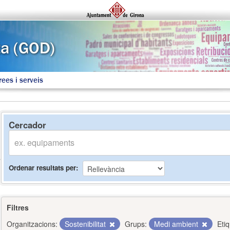
rees i serveis
Cercador
Ordenar resultats per
Filtres
Organitzacions:
Sostenibilitat
Grups:
Medi ambient
Eti