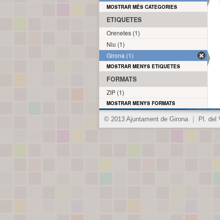
MOSTRAR MÉS CATEGORIES
ETIQUETES
Orenetes (1)
Niu (1)
Girona (1)
MOSTRAR MENYS ETIQUETES
FORMATS
ZIP (1)
MOSTRAR MENYS FORMATS
© 2013 Ajuntament de Girona
|
Pl. del