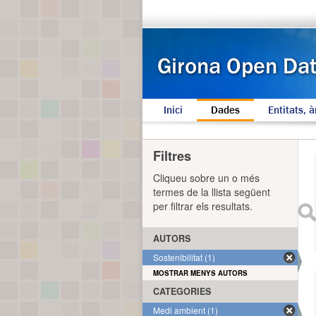
Inici
Dades
Entitats, à
Filtres
Cliqueu sobre un o més
termes de la llista següent
per filtrar els resultats.
AUTORS
Sostenibilitat (1)
MOSTRAR MENYS AUTORS
CATEGORIES
Medi ambient (1)