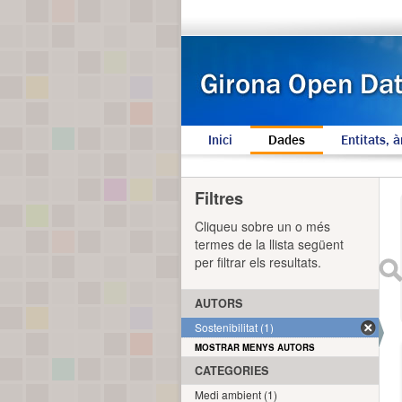
Inici
Dades
Entitats, à
Filtres
Cliqueu sobre un o més
termes de la llista següent
per filtrar els resultats.
AUTORS
Sostenibilitat (1)
MOSTRAR MENYS AUTORS
CATEGORIES
Medi ambient (1)