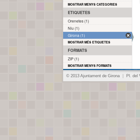
MOSTRAR MENYS CATEGORIES
ETIQUETES
Orenetes (1)
Niu (1)
Girona (1)
MOSTRAR MÉS ETIQUETES
FORMATS
ZIP (1)
MOSTRAR MENYS FORMATS
© 2013 Ajuntament de Girona
|
Pl. del