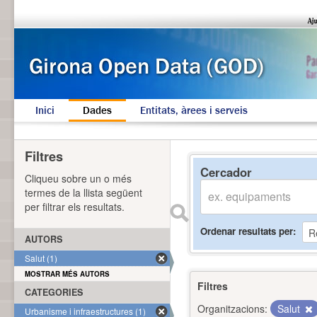
Inici
Dades
Entitats, àrees i serveis
Filtres
Cercador
Cliqueu sobre un o més
termes de la llista següent
per filtrar els resultats.
Ordenar resultats per
AUTORS
Salut (1)
MOSTRAR MÉS AUTORS
Filtres
CATEGORIES
Organitzacions:
Salut
Urbanisme i infraestructures (1)