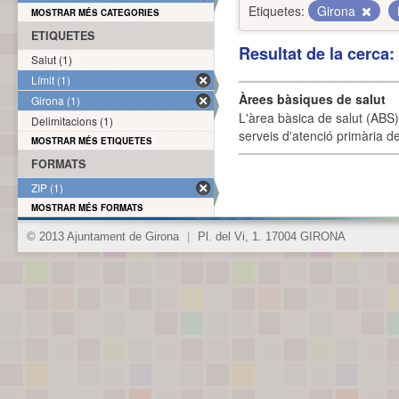
Etiquetes:
Girona
MOSTRAR MÉS CATEGORIES
ETIQUETES
Resultat de la cerca
Salut (1)
Límit (1)
Àrees bàsiques de salut
Girona (1)
L'àrea bàsica de salut (ABS) 
Delimitacions (1)
serveis d'atenció primària de
MOSTRAR MÉS ETIQUETES
FORMATS
ZIP (1)
MOSTRAR MÉS FORMATS
© 2013 Ajuntament de Girona
|
Pl. del Vi, 1. 17004 GIRONA