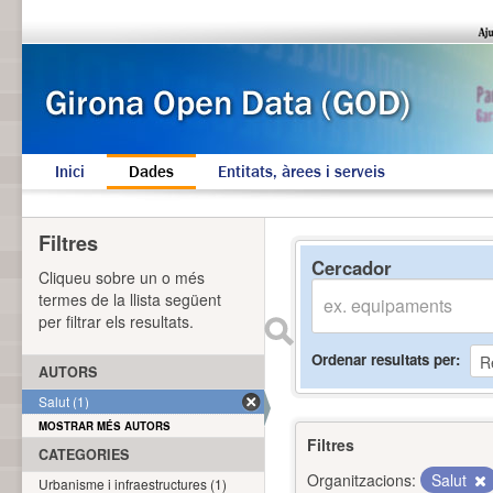
Inici
Dades
Entitats, àrees i serveis
Filtres
Cercador
Cliqueu sobre un o més
termes de la llista següent
per filtrar els resultats.
Ordenar resultats per
AUTORS
Salut (1)
MOSTRAR MÉS AUTORS
Filtres
CATEGORIES
Organitzacions:
Salut
Urbanisme i infraestructures (1)