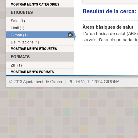
MOSTRAR MENYS CATEGORIES
Resultat de la cerca
ETIQUETES
Salut (1)
Àrees bàsiques de salut
Límit (1)
L'àrea bàsica de salut (ABS) 
Girona (1)
serveis d'atenció primària de
Delimitacions (1)
MOSTRAR MENYS ETIQUETES
FORMATS
ZIP (1)
MOSTRAR MENYS FORMATS
© 2013 Ajuntament de Girona
|
Pl. del Vi, 1. 17004 GIRONA