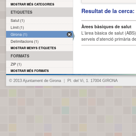
MOSTRAR MÉS CATEGORIES
Resultat de la cerca
ETIQUETES
Salut (1)
Àrees bàsiques de salut
Límit (1)
L'àrea bàsica de salut (ABS) 
Girona (1)
serveis d'atenció primària de
Delimitacions (1)
MOSTRAR MENYS ETIQUETES
FORMATS
ZIP (1)
MOSTRAR MÉS FORMATS
© 2013 Ajuntament de Girona
|
Pl. del Vi, 1. 17004 GIRONA