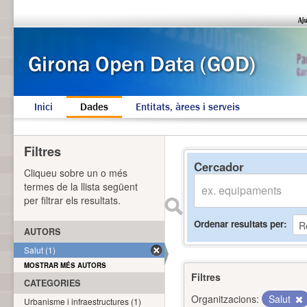
Inici
Dades
Entitats, àrees i serveis
Filtres
Cercador
Cliqueu sobre un o més
termes de la llista següent
per filtrar els resultats.
Ordenar resultats per
AUTORS
Salut (1)
MOSTRAR MÉS AUTORS
Filtres
CATEGORIES
Organitzacions:
Salut
Urbanisme i infraestructures (1)