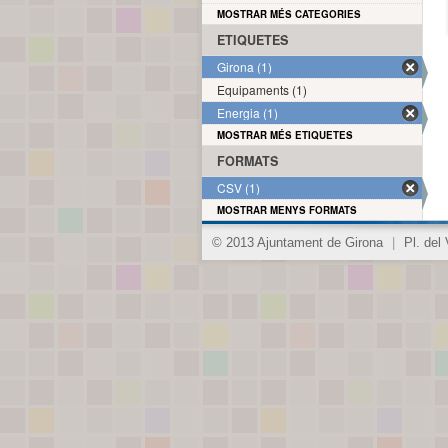
MOSTRAR MÉS CATEGORIES
ETIQUETES
Girona (1)
Equipaments (1)
Energia (1)
MOSTRAR MÉS ETIQUETES
FORMATS
CSV (1)
MOSTRAR MENYS FORMATS
© 2013 Ajuntament de Girona
|
Pl. del