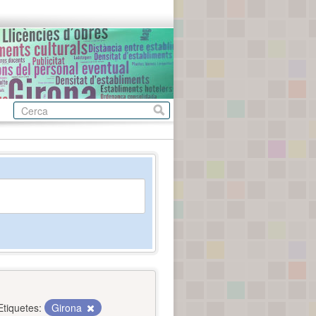
Etiquetes:
Girona