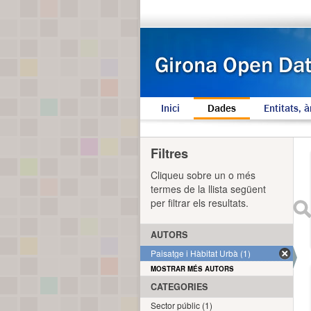
Inici
Dades
Entitats, à
Filtres
Cliqueu sobre un o més
termes de la llista següent
per filtrar els resultats.
AUTORS
Paisatge i Hàbitat Urbà (1)
MOSTRAR MÉS AUTORS
CATEGORIES
Sector públic (1)