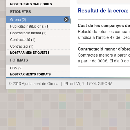
MOSTRAR MÉS CATEGORIES
Resultat de la cerca
ETIQUETES
Girona (2)
Cost de les campanyes de p
Publicitat institucional (1)
Relació de totes les campany
Contractació menor (1)
s'indica a l'article 47 del De
Contractació (1)
Contractaci (1)
Contractació menor d'obre
MOSTRAR MÉS ETIQUETES
Contractes menors a partir 
FORMATS
a partir de 300€. El dia 9 de
CSV (2)
MOSTRAR MENYS FORMATS
© 2013 Ajuntament de Girona
|
Pl. del Vi, 1. 17004 GIRONA