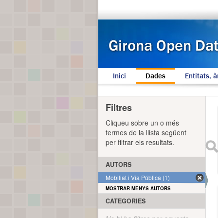
Inici
Dades
Entitats, à
Filtres
Cliqueu sobre un o més
termes de la llista següent
per filtrar els resultats.
AUTORS
Mobiliat i Via Pública (1)
MOSTRAR MENYS AUTORS
CATEGORIES