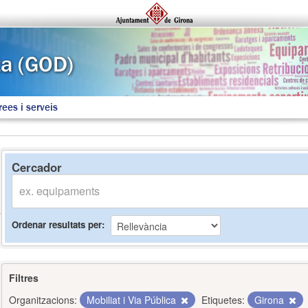
rees i serveis
Cercador
Ordenar resultats per
Filtres
Organitzacions:
Mobiliat i Via Pública
Etiquetes:
Girona