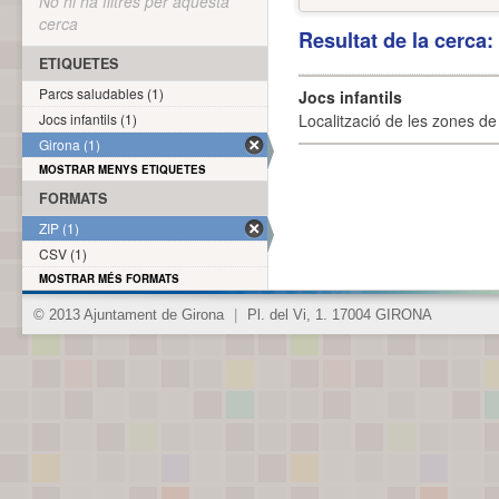
No hi ha filtres per aquesta
cerca
Resultat de la cerca
ETIQUETES
Parcs saludables (1)
Jocs infantils
Jocs infantils (1)
Localització de les zones de j
Girona (1)
MOSTRAR MENYS ETIQUETES
FORMATS
ZIP (1)
CSV (1)
MOSTRAR MÉS FORMATS
© 2013 Ajuntament de Girona
|
Pl. del Vi, 1. 17004 GIRONA