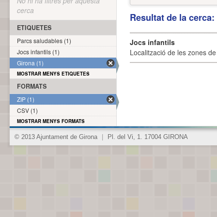
No hi ha filtres per aquesta
cerca
Resultat de la cerca
ETIQUETES
Parcs saludables (1)
Jocs infantils
Jocs infantils (1)
Localització de les zones de j
Girona (1)
MOSTRAR MENYS ETIQUETES
FORMATS
ZIP (1)
CSV (1)
MOSTRAR MENYS FORMATS
© 2013 Ajuntament de Girona
|
Pl. del Vi, 1. 17004 GIRONA