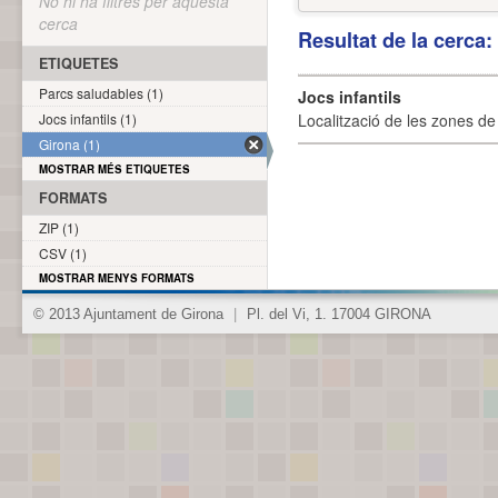
No hi ha filtres per aquesta
cerca
Resultat de la cerca
ETIQUETES
Parcs saludables (1)
Jocs infantils
Jocs infantils (1)
Localització de les zones de j
Girona (1)
MOSTRAR MÉS ETIQUETES
FORMATS
ZIP (1)
CSV (1)
MOSTRAR MENYS FORMATS
© 2013 Ajuntament de Girona
|
Pl. del Vi, 1. 17004 GIRONA