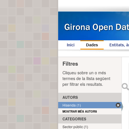
Inici
Dades
Entitats, à
Filtres
Cliqueu sobre un o més
termes de la llista següent
per filtrar els resultats.
AUTORS
Hisenda (1)
MOSTRAR MÉS AUTORS
CATEGORIES
Sector públic (1)