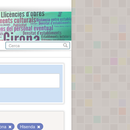
rona
Hisenda