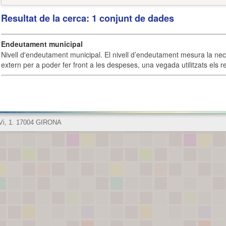
Resultat de la cerca: 1 conjunt de dades
Endeutament municipal
Nivell d'endeutament municipal. El nivell d’endeutament mesura la ne
extern per a poder fer front a les despeses, una vegada utilitzats els r
 Vi, 1. 17004 GIRONA