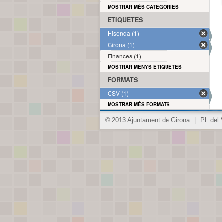
MOSTRAR MÉS CATEGORIES
ETIQUETES
Hisenda (1)
Girona (1)
Finances (1)
MOSTRAR MENYS ETIQUETES
FORMATS
CSV (1)
MOSTRAR MÉS FORMATS
© 2013 Ajuntament de Girona
|
Pl. del