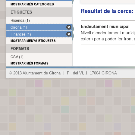
MOSTRAR MÉS CATEGORIES
Resultat de la cerca
ETIQUETES
Hisenda (1)
Endeutament municipal
Girona (1)
Nivell d'endeutament munici
Finances (1)
extern per a poder fer front 
MOSTRAR MENYS ETIQUETES
FORMATS
CSV (1)
MOSTRAR MÉS FORMATS
© 2013 Ajuntament de Girona
|
Pl. del Vi, 1. 17004 GIRONA