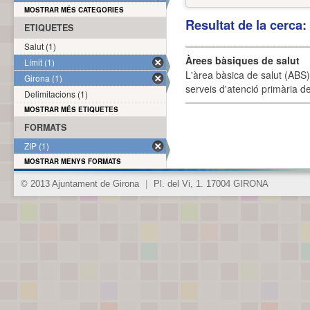
MOSTRAR MÉS CATEGORIES
Resultat de la cerca
ETIQUETES
Salut (1)
Àrees bàsiques de salut
Límit (1)
L'àrea bàsica de salut (ABS) 
Girona (1)
serveis d'atenció primària de
Delimitacions (1)
MOSTRAR MÉS ETIQUETES
FORMATS
ZIP (1)
MOSTRAR MENYS FORMATS
© 2013 Ajuntament de Girona
|
Pl. del Vi, 1. 17004 GIRONA