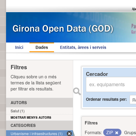
Inici
Dades
Entitats, àrees i serveis
Filtres
Cercador
Cliqueu sobre un o més
termes de la llista següent
per filtrar els resultats.
Ordenar resultats per
AUTORS
Salut (1)
MOSTRAR MENYS AUTORS
Filtres
CATEGORIES
Formats:
ZIP
Grups
Urbanisme i infraestructures (1)