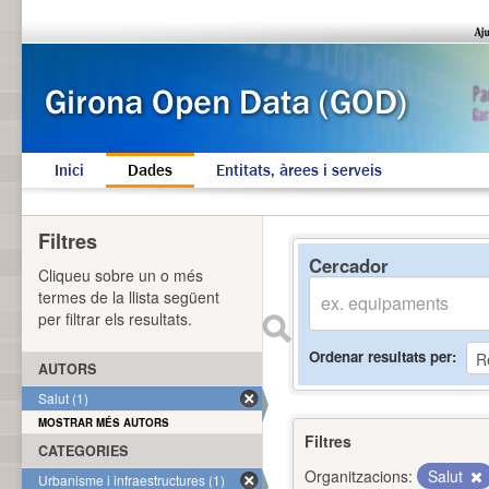
Inici
Dades
Entitats, àrees i serveis
Filtres
Cercador
Cliqueu sobre un o més
termes de la llista següent
per filtrar els resultats.
Ordenar resultats per
AUTORS
Salut (1)
MOSTRAR MÉS AUTORS
Filtres
CATEGORIES
Organitzacions:
Salut
Urbanisme i infraestructures (1)