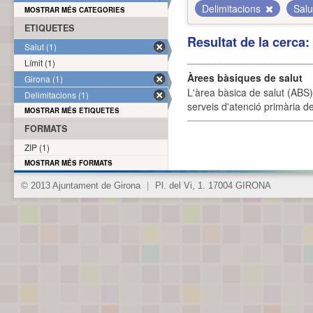
Delimitacions
Sal
MOSTRAR MÉS CATEGORIES
ETIQUETES
Resultat de la cerca
Salut (1)
Límit (1)
Àrees bàsiques de salut
Girona (1)
L'àrea bàsica de salut (ABS) 
Delimitacions (1)
serveis d'atenció primària de
MOSTRAR MÉS ETIQUETES
FORMATS
ZIP (1)
MOSTRAR MÉS FORMATS
© 2013 Ajuntament de Girona
|
Pl. del Vi, 1. 17004 GIRONA