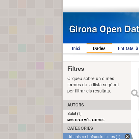
Inici
Dades
Entitats, à
Filtres
Cliqueu sobre un o més
termes de la llista següent
per filtrar els resultats.
AUTORS
Salut (1)
MOSTRAR MÉS AUTORS
CATEGORIES
Urbanisme i infraestructures (1)