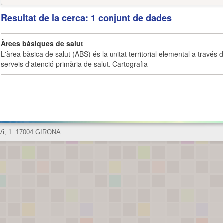
Resultat de la cerca: 1 conjunt de dades
Àrees bàsiques de salut
L'àrea bàsica de salut (ABS) és la unitat territorial elemental a través 
serveis d'atenció primària de salut. Cartografia
 Vi, 1. 17004 GIRONA