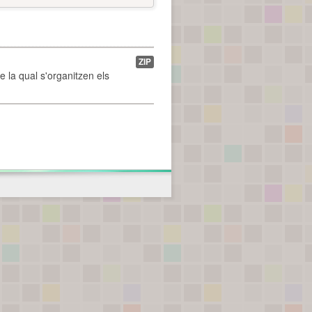
ZIP
de la qual s'organitzen els