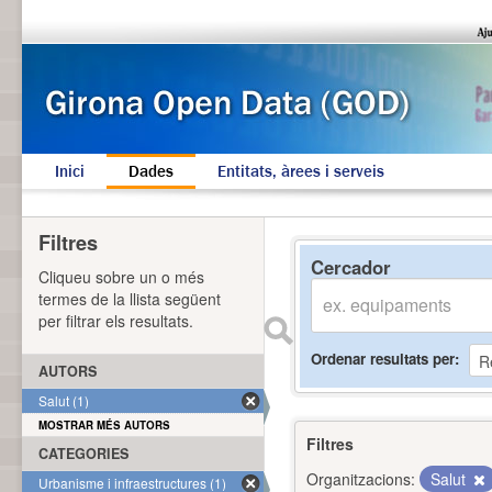
Inici
Dades
Entitats, àrees i serveis
Filtres
Cercador
Cliqueu sobre un o més
termes de la llista següent
per filtrar els resultats.
Ordenar resultats per
AUTORS
Salut (1)
MOSTRAR MÉS AUTORS
Filtres
CATEGORIES
Organitzacions:
Salut
Urbanisme i infraestructures (1)