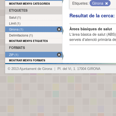
Etiquetes:
Girona
MOSTRAR MENYS CATEGORIES
ETIQUETES
Resultat de la cerca
Salut (1)
Límit (1)
Àrees bàsiques de salut
Girona (1)
L'àrea bàsica de salut (ABS) 
Delimitacions (1)
serveis d'atenció primària de
MOSTRAR MENYS ETIQUETES
FORMATS
ZIP (1)
MOSTRAR MENYS FORMATS
© 2013 Ajuntament de Girona
|
Pl. del Vi, 1. 17004 GIRONA