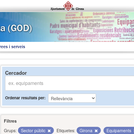
rees i serveis
Cercador
Ordenar resultats per
Filtres
Grups:
Sector públic
Etiquetes:
Girona
Equipaments