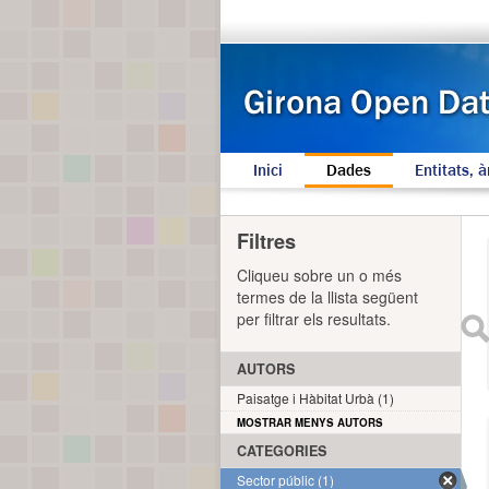
Inici
Dades
Entitats, à
Filtres
Cliqueu sobre un o més
termes de la llista següent
per filtrar els resultats.
AUTORS
Paisatge i Hàbitat Urbà (1)
MOSTRAR MENYS AUTORS
CATEGORIES
Sector públic (1)