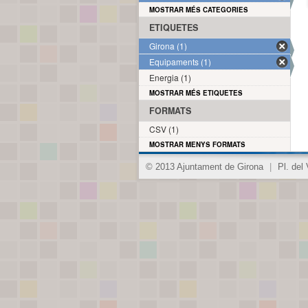
MOSTRAR MÉS CATEGORIES
ETIQUETES
Girona (1)
Equipaments (1)
Energia (1)
MOSTRAR MÉS ETIQUETES
FORMATS
CSV (1)
MOSTRAR MENYS FORMATS
© 2013 Ajuntament de Girona
|
Pl. del