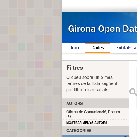
Inici
Dades
Entitats, à
Filtres
Cliqueu sobre un o més
termes de la llista següent
per filtrar els resultats.
AUTORS
Oficina de Comunicació, Docum...
(1)
MOSTRAR MENYS AUTORS
CATEGORIES