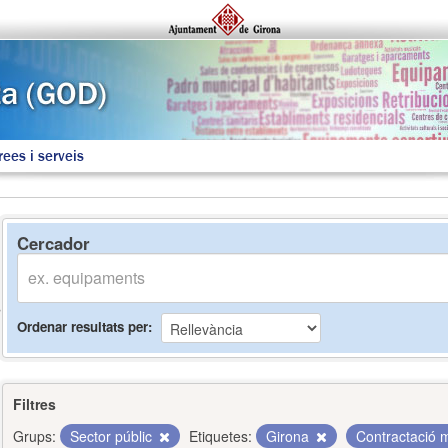
rees i serveis
Cercador
Ordenar resultats per
Filtres
Grups:
Sector públic
Etiquetes:
Girona
Contractació