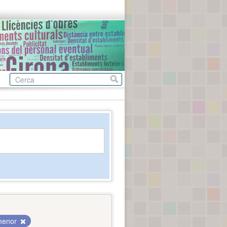
 menor