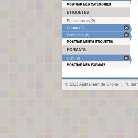
MOSTRAR MÉS CATEGORIES
ETIQUETES
Pressupostos (2)
Girona (2)
Economia (2)
MOSTRAR MENYS ETIQUETES
FORMATS
CSV (2)
MOSTRAR MÉS FORMATS
© 2013 Ajuntament de Girona
|
Pl. del