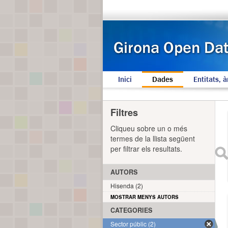
Inici
Dades
Entitats, à
Filtres
Cliqueu sobre un o més
termes de la llista següent
per filtrar els resultats.
AUTORS
Hisenda (2)
MOSTRAR MENYS AUTORS
CATEGORIES
Sector públic (2)